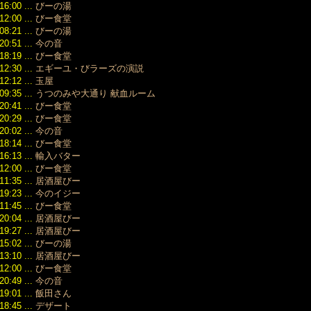
16:00 ...
びーの湯
（129）
12:00 ...
びー食堂
2017/05
08:21 ...
びーの湯
（126）
20:51 ...
今の音
2017/04
18:19 ...
びー食堂
（137）
12:30 ...
エギーユ・びラーズの演説
2017/03
（134）
12:12 ...
玉屋
2017/02
09:35 ...
うつのみや大通り 献血ルーム
（119）
20:41 ...
びー食堂
2017/01
20:29 ...
びー食堂
（111）
20:02 ...
今の音
2016/12
18:14 ...
びー食堂
（111）
16:13 ...
輸入バター
2016/11
12:00 ...
びー食堂
（118）
11:35 ...
居酒屋びー
2016/10
19:23 ...
今のイジー
（103）
11:45 ...
びー食堂
2016/09
（105）
20:04 ...
居酒屋びー
2016/08
19:27 ...
居酒屋びー
（211）
15:02 ...
びーの湯
2016/07
13:10 ...
居酒屋びー
（127）
12:00 ...
びー食堂
2016/06
20:49 ...
今の音
（131）
19:01 ...
飯田さん
2016/05
18:45 ...
デザート
（155）