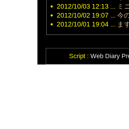
2012/10/03 12:13 ...
ミ
2012/10/02 19:07 ...
今
2012/10/01 19:04 ...
ま
Script :
Web Diary Pr